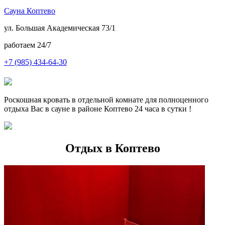
С
ауна
К
оптево
ул. Большая Академическая 73/1
работаем 24/7
+7
(985) 434-64-30
Роскошная кровать в отдельной комнате для полноценного
отдыха Вас в сауне в районе Коптево 24 часа в сутки !
Отдых в Коптево