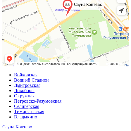
Войковская
Водный Стадион
Дмитровская
Лихоборы
Окружная
Петровско-Разумовская
Селигерская
Тимирязевская
Владыкино
Сауна Коптево