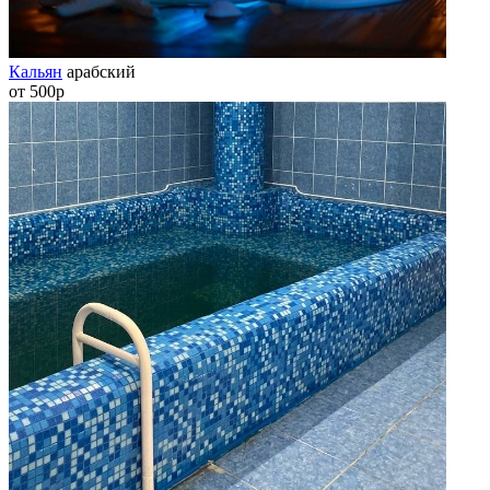
Кальян
арабский
от 500р