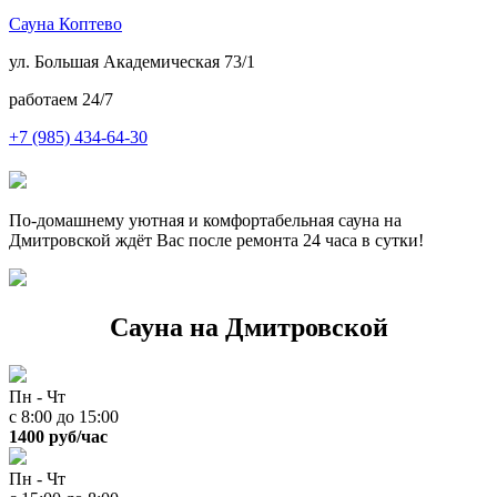
С
ауна
К
оптево
ул. Большая Академическая 73/1
работаем 24/7
+7
(985) 434-64-30
По-домашнему уютная и комфортабельная сауна на
Дмитровской ждёт Вас после ремонта 24 часа в сутки!
Сауна на Дмитровской
Пн - Чт
с 8:00 до 15:00
1400 руб/час
Пн - Чт