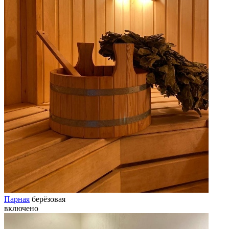
Парная
берёзовая
включено