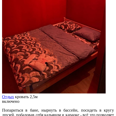
Отдых
кровать 2,5м
включено
Попариться в бане, нырнуть в бассейн, посидеть в кругу
друзей, побаловав себя кальяном и караоке - всё это позволяет