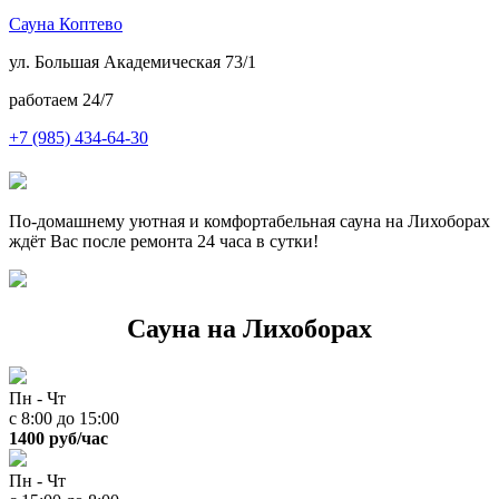
С
ауна
К
оптево
ул. Большая Академическая 73/1
работаем 24/7
+7
(985) 434-64-30
По-домашнему уютная и комфортабельная сауна на Лихоборах
ждёт Вас после ремонта 24 часа в сутки!
Сауна на Лихоборах
Пн - Чт
с 8:00 до 15:00
1400 руб/час
Пн - Чт