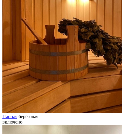
Парная
берёзовая
включено