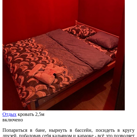
Отдых
кровать 2,5м
включено
Попариться в бане, нырнуть в бассейн, посидеть в кругу
друзей, побаловав себя кальяном и караоке - всё это позволяет